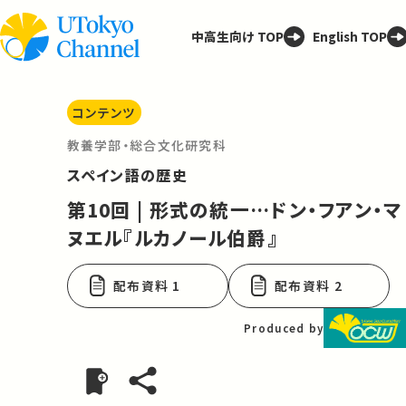
中高生向け TOP
English TOP
コンテンツ
教養学部・総合文化研究科
スペイン語の歴史
第10回 | 形式の統一…ドン・フアン・マ
ヌエル『ルカノール伯爵』
配布資料 1
配布資料 2
Produced by