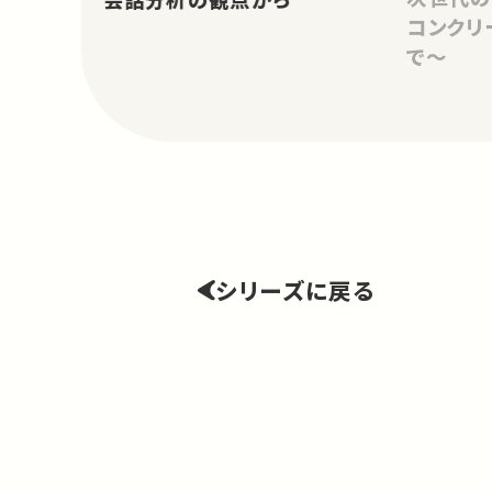
コンクリ
で～
シリーズに戻る