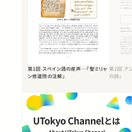
第1回 スペイン語の産声…『聖ミリャ
第2回 アンダルシアの光…『ハルチャ
ン修道院の注解』
の詩』