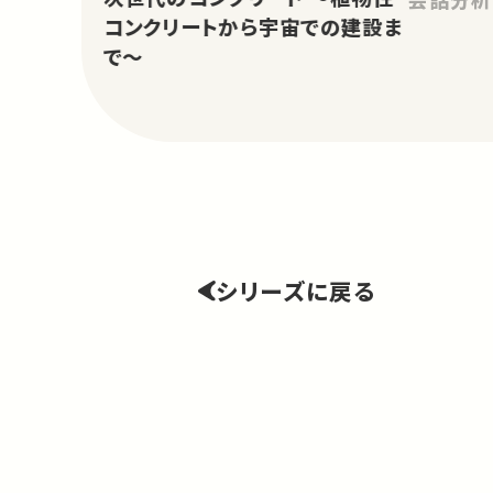
コンクリートから宇宙での建設ま
で～
シリーズに戻る