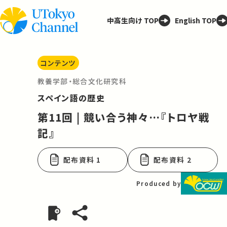
中高生向け TOP
English TOP
コンテンツ
教養学部・総合文化研究科
スペイン語の歴史
第11回 | 競い合う神々…『トロヤ戦
記』
配布資料 1
配布資料 2
Produced by