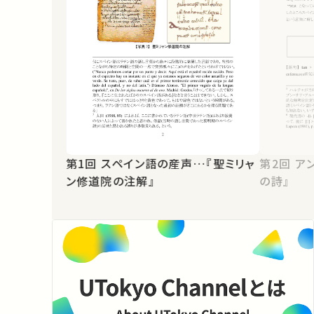
第1回 スペイン語の産声…『聖ミリャ
第2回 アンダルシアの光…『ハルチャ
ン修道院の注解』
の詩』