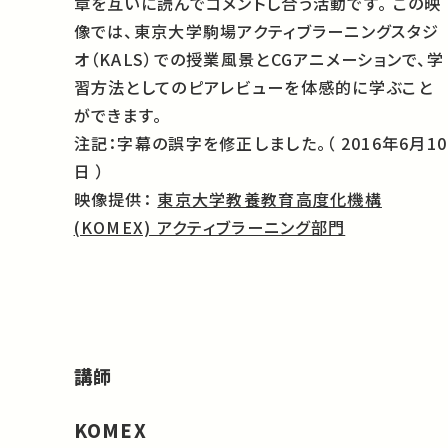
章を互いに読んでコメントし合う活動です。
この映
像では、東京大学駒場アクティブラーニングスタジ
オ（KALS）での授業風景とCGアニメーションで、学
習方法としてのピアレビューを体感的に学ぶこと
ができます。
注記：字幕の誤字を修正しました。（
2016年6月10
日
）
映像提供：
東京大学教養教育高度化機構
(KOMEX) アクティブラーニング部門
講師
KOMEX