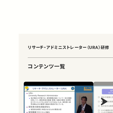
リサーチ・アドミニストレーター（URA）研修
コンテンツ一覧