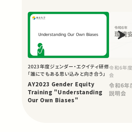
2023年度ジェンダー・エクイティ研修
令和6年
「誰にでもある思い込みと向き合う」
会
AY2023 Gender Equity
令和6年
Training "Understanding
説明会
Our Own Biases"