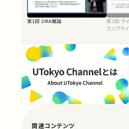
第1回 URA概論
第2回 ライフサイエンス研究における
コンプラ
関連コンテンツ