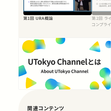
第1回 URA概論
第2回 ライフサイエンス研究における
コンプラ
関連コンテンツ