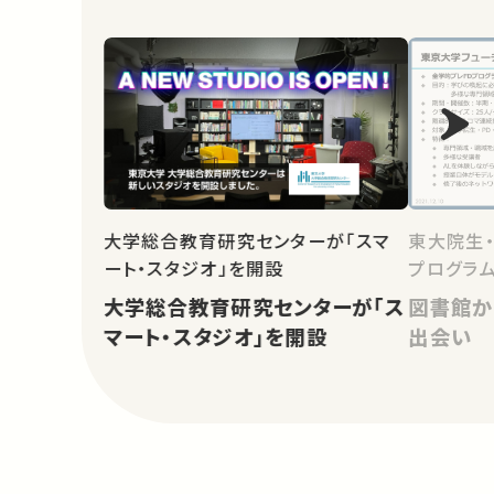
大学総合教育研究センターが「スマ
東大院生
ート・スタジオ」を開設
プログラム
大学総合教育研究センターが「ス
図書館か
マート・スタジオ」を開設
出会い