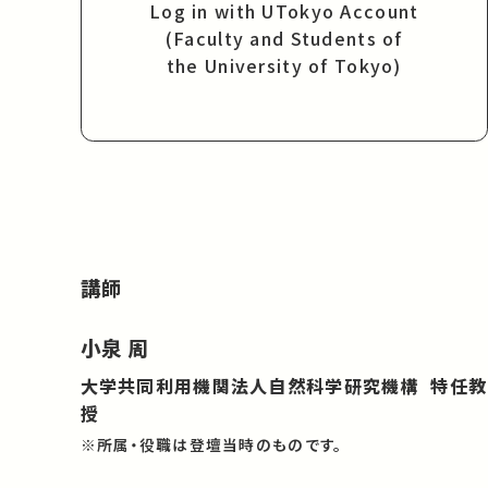
Log in with UTokyo Account
(Faculty and Students of
the University of Tokyo)
講師
小泉 周
大学共同利用機関法人自然科学研究機構 特任教
授
※所属・役職は登壇当時のものです。