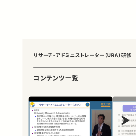
リサーチ・アドミニストレーター（URA）研修
コンテンツ一覧