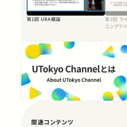
第1回 URA概論
第2回 ライフサイエンス研究における
コンプラ
関連コンテンツ