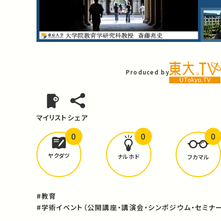
Video
Produced by
マイリスト
シェア
0
0
0
どんな学びが
ありましたか？
ヤクダツ
ナルホド
フカマル
#教育
#学術イベント（公開講座・講演会・シンポジウム・セミナー