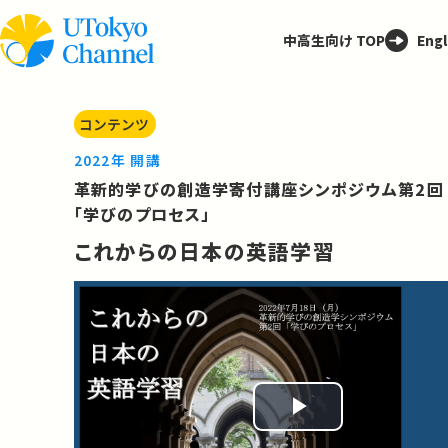
中高生向け TOP
Engl
コンテンツ
2022年 開講
革新的学びの創造学寄付講座シンポジウム第2回
「学びのプロセス」
これからの日本の英語学習
Play