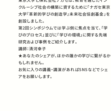
東京大学と株式会社ナガセは、教育を通じたイン
クルーシブ社会の構築に資するために「ナガセ東京
大学『革新的学びの創造学』未来社会協創基金」を
創設しました。
第2回シンポジウムでは学ぶ側に焦点を当て、「学
びのプロセス」並びに「学びの環境」に関する先端
研究および事例をご紹介します。
講師：清河幸子
★あなたのシェアが、ほかの誰かの学びに繋がるか
もしれません。
お気に入りの講義・講演があればSNSなどでシェ
アをお願いします。