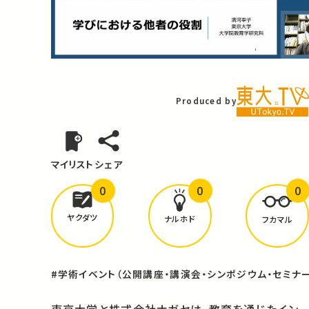
Video
Produced by
マイリスト
シェア
0
0
0
どんな学びが
ありましたか？
ヤクダツ
ナルホド
フカマル
#学術イベント（公開講座・講演会・シンポジウム・セミナー