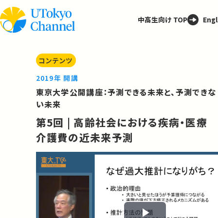
中高生向け TOP
Engl
コンテンツ
2019年 開講
東京大学公開講座：予測できる未来と、予測できな
い未来
第5回 | 高齢社会における疾病・医療
介護費の近未来予測