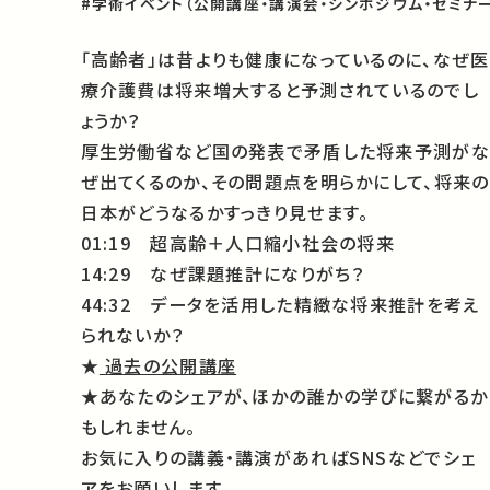
#学術イベント（公開講座・講演会・シンポジウム・セミナー
「高齢者」は昔よりも健康になっているのに、なぜ医
療介護費は将来増大すると予測されているのでし
ょうか？
厚生労働省など国の発表で矛盾した将来予測がな
ぜ出てくるのか、その問題点を明らかにして、将来の
日本がどうなるかすっきり見せます。
01:19 超高齢＋人口縮小社会の将来
14:29 なぜ課題推計になりがち？
44:32 データを活用した精緻な将来推計を考え
られないか？
★
過去の公開講座
★あなたのシェアが、ほかの誰かの学びに繋がるか
もしれません。
お気に入りの講義・講演があればSNSなどでシェ
アをお願いします。