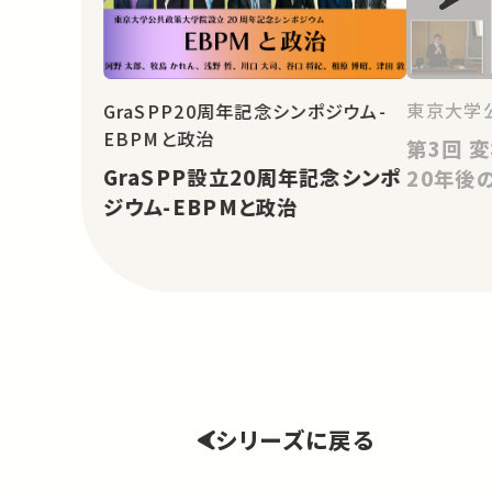
東京大学
GraSPP20周年記念シンポジウム-
EBPMと政治
第3回 変わる地域医療システム：
GraSPP設立20周年記念シンポ
20年後
ジウム-EBPMと政治
シリーズに戻る