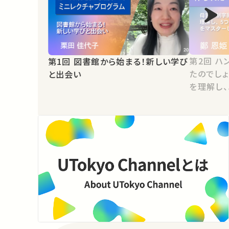
第2回 ハングルの母音はどう作られ
第1回 図書館から始まる！新しい学び
たのでしょ
と出会い
を理解し
よう！～