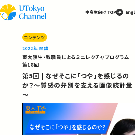
中高生向け TOP
Engl
コンテンツ
2022年 開講
東大院生・教職員によるミニレクチャプログラム
第18回
第5回 | なぜそこに「つや」を感じるの
か？～質感の弁別を支える画像統計量
～