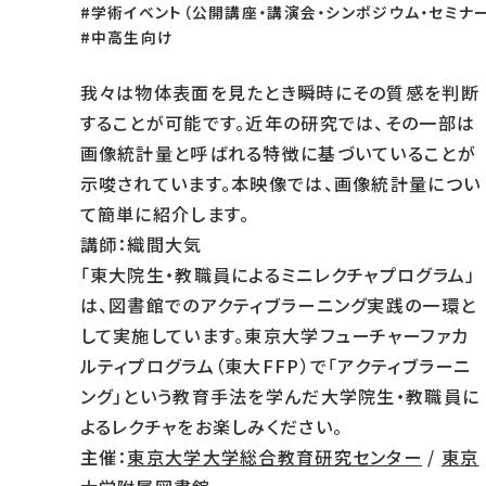
#学術イベント（公開講座・講演会・シンポジウム・セミナー
#中高生向け
我々は物体表面を見たとき瞬時にその質感を判断
することが可能です。近年の研究では、その一部は
画像統計量と呼ばれる特徴に基づいていることが
示唆されています。本映像では、画像統計量につい
て簡単に紹介します。
講師：織間大気
「東大院生・教職員によるミニレクチャプログラム」
は、図書館で
のアクティブラーニング実践の一環と
して実施しています。
東京大学フューチャーファカ
ルティプログラム（東大FFP）で「
アクティブラーニ
ング」という教育手法を学んだ大学院生・教職員
に
よるレクチャをお楽しみください。
主催：
東京大学大学総合教育研究センター
/
東京