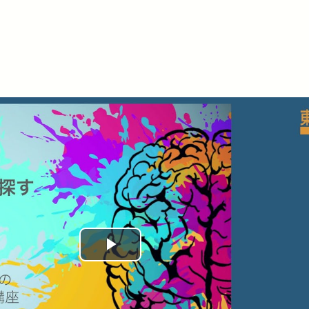
Play
Video