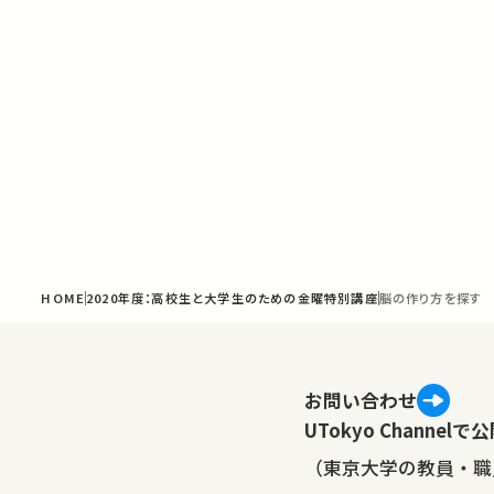
HOME
2020年度：高校生と大学生のための金曜特別講座
脳の作り方を探す
お問い合わせ
UTokyo Channe
（東京大学の教員・職