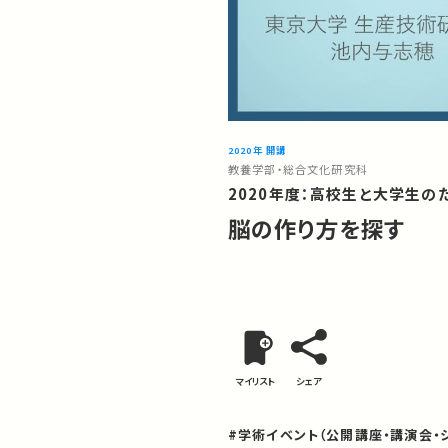
2020年 開講
教養学部・総合文化研究科
2020年度：高校生と大学生
脳の作り方を探す
マイリスト
シェア
#学術イベント（公開講座・講演会・