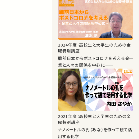
2024年度：高校生と大学生のための金
曜特別講座
戦前日本からポストコロナを考える――企
業と人々の関係を中心に――
2021年度：高校生と大学生のための金
曜特別講座
ナノメートルの孔（あな）を作って観て活
用する化学