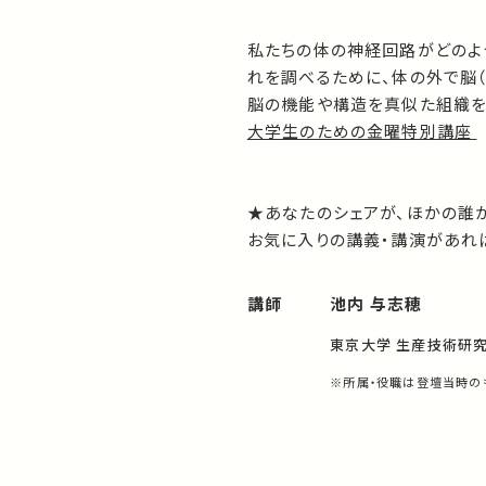
私たちの体の神経回路がどのよ
れを調べるために、体の外で脳
脳の機能や構造を真似た組織を
大学生のための金曜特別講座
★あなたのシェアが、ほかの誰
お気に入りの講義・講演があれば
講師
池内 与志穂
東京大学 生産技術研
※所属・役職は登壇当時の