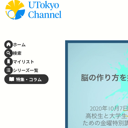
ホーム
検索
マイリスト
シリーズ一覧
特集・
コラム