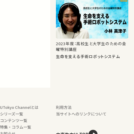
2023年度：高校生と大学生のための金
曜特別講座
生命を支える手術ロボットシステム
UTokyo Channelとは
利用方法
シリーズ一覧
当サイトへのリンクについて
コンテンツ一覧
特集・コラム一覧
お知らせ