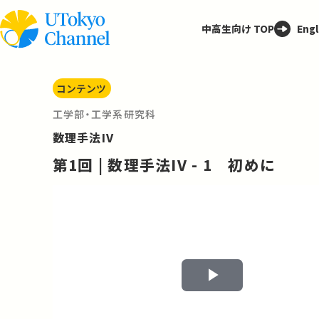
中高生向け TOP
Engl
コンテンツ
工学部・工学系研究科
数理手法IV
第1回 | 数理手法IV - 1 初めに
Play