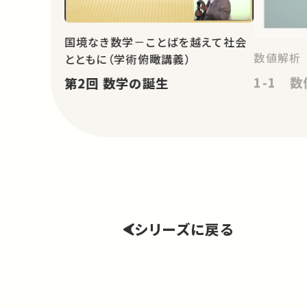
国境なき数学－ことばを越えて社会
数値解析
とともに（学術俯瞰講義）
1-1 
第2回 数学の誕生
シリーズに戻る