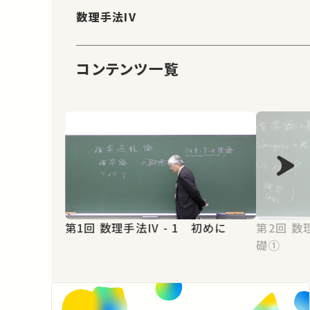
数理手法IV
コンテンツ一覧
第1回 数理手法IV - 1 初めに
第2回 数理手法IV - 2 確率論の基
礎①