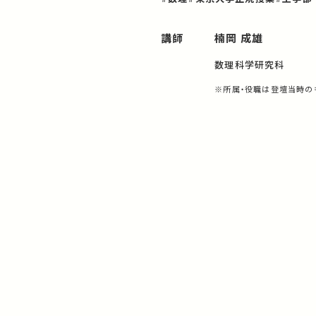
講師
楠岡 成雄
数理科学研究科
※所属・役職は登壇当時の