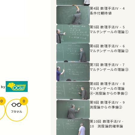
第4回 数理手法IV - 4
条件付期待値
第5回 数理手法IV - 5
マルチンゲールの理論①
第6回 数理手法IV - 6
マルチンゲールの理論②
第7回 数理手法IV - 7
マルチンゲールの理論③
第8回 数理手法IV - 8
 by
マルチンゲールの理論
④・測度論からの準備①
0
0
第9回 数理手法IV - 9
測度論からの準備②
フカマル
第10回 数理手法IV -
10 測度論的確率論