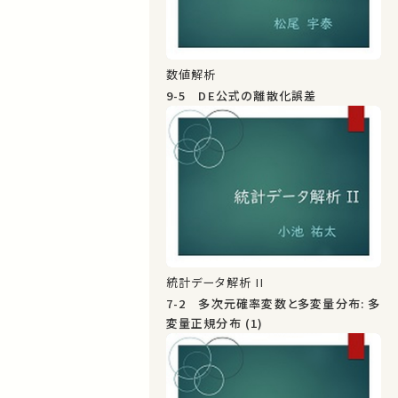
数値解析
9-5 DE公式の離散化誤差
統計データ解析 II
7-2 多次元確率変数と多変量分布: 多
変量正規分布 (1)