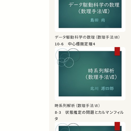
データ駆動科学の数理（数理手法Ⅷ）
10-6 中心極限定理4
時系列解析（数理手法Ⅶ）
8-3 状態推定の問題とカルマンフィル
タ