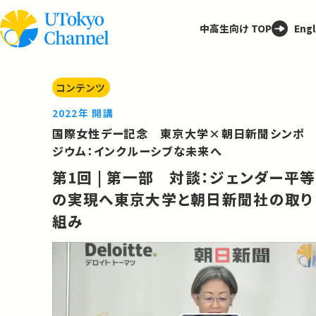
中高生向け TOP
Engl
コンテンツ
2022年 開講
国際女性デー記念 東京大学×朝日新聞シンポ
ジウム：インクルーシブな未来へ
第1回 | 第一部 対談：ジェンダー平等
の実現へ東京大学と朝日新聞社の取り
組み