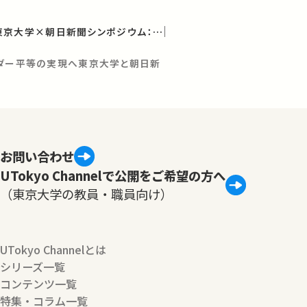
国際女性デー記念 東京大学×朝日新聞シンポジウム：インクルーシブな未来へ
ンダー平等の実現へ東京大学と朝日新
お問い合わせ
UTokyo Channelで公開をご希望の方へ
（東京大学の教員・職員向け）
UTokyo Channelとは
シリーズ一覧
コンテンツ一覧
特集・コラム一覧