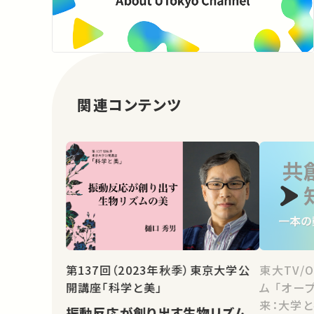
関連コンテンツ
東大TV/
第137回（2023年秋季）東京大学公
ム 「オー
開講座「科学と美」
来：大学
振動反応が創り出す生物リズム