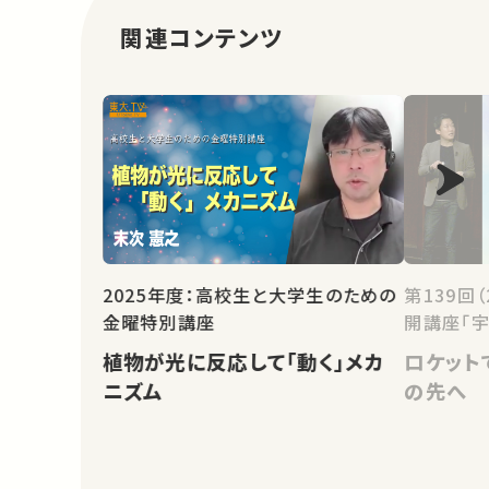
関連コンテンツ
2025年度：高校生と大学生のための
第139回
金曜特別講座
開講座「宇
植物が光に反応して「動く」メカ
ロケット
ニズム
の先へ