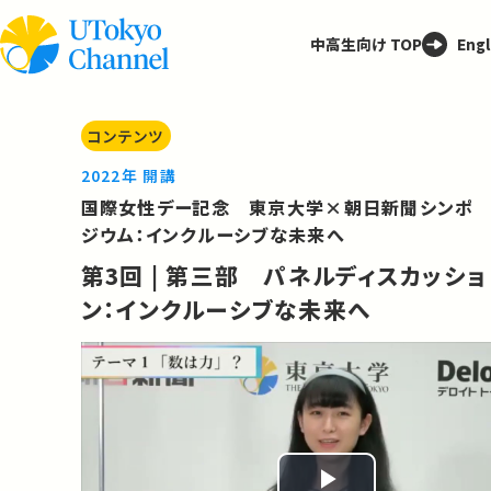
中高生向け TOP
Engl
コンテンツ
2022年 開講
国際女性デー記念 東京大学×朝日新聞シンポ
ジウム：インクルーシブな未来へ
第3回 | 第三部 パネルディスカッショ
ン：インクルーシブな未来へ