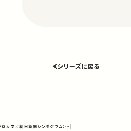
シリーズに戻る
国際女性デー記念 東京大学×朝日新聞シンポジウム：インクルーシブな未来へ