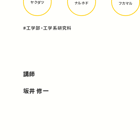
ヤクダツ
ナルホド
フカマル
#工学部・工学系研究科
講師
坂井 修一