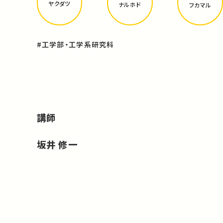
ヤクダツ
ナルホド
フカマル
#工学部・工学系研究科
講師
坂井 修一