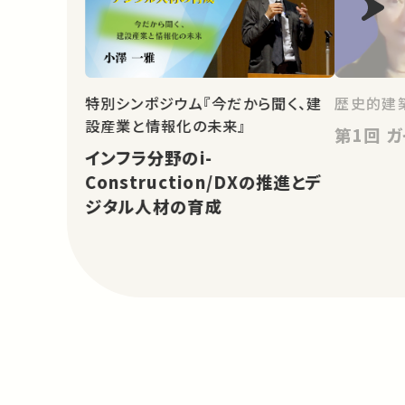
特別シンポジウム『今だから聞く、建
歴史的建
設産業と情報化の未来』
第1
インフラ分野のi-
Construction/DXの推進とデ
ジタル人材の育成