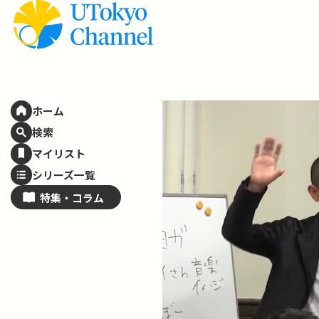
ホーム
検索
マイリスト
シリーズ一覧
特集・
コラム