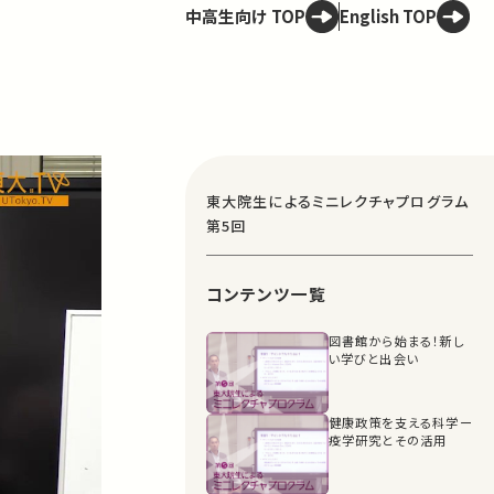
中高生向け TOP
English TOP
東大院生によるミニレクチャプログラム
第5回
コンテンツ一覧
図書館から始まる！新し
い学びと出会い
健康政策を支える科学ー
疫学研究とその活用