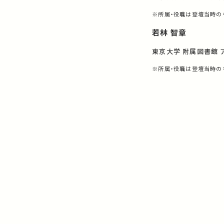
※所属・役職は登壇当時の
若林 智章
東京大学 附属図書館 
※所属・役職は登壇当時の