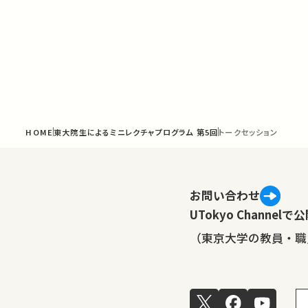
HOME
東大院生によるミニレクチャプログラム 第5回
トークセッション
お問い合わせ
UTokyo Channe
（東京大学の教員・職