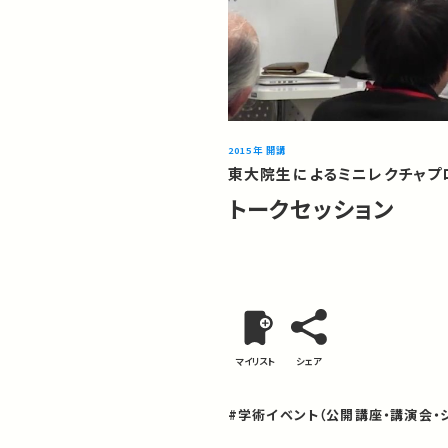
2015年 開講
東大院生によるミニレクチャプロ
トークセッション
マイリスト
シェア
#学術イベント（公開講座・講演会・