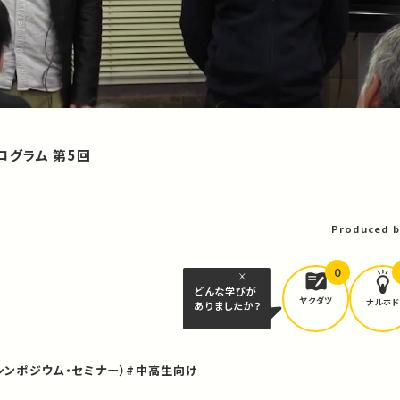
グラム 第5回
Produced b
0
どんな学びが
ヤクダツ
ナルホド
ありましたか？
シンポジウム・セミナー）
#中高生向け