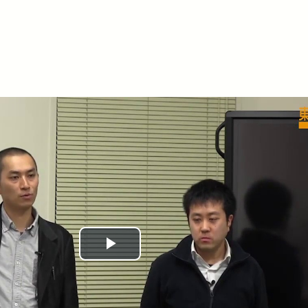
Play
Video