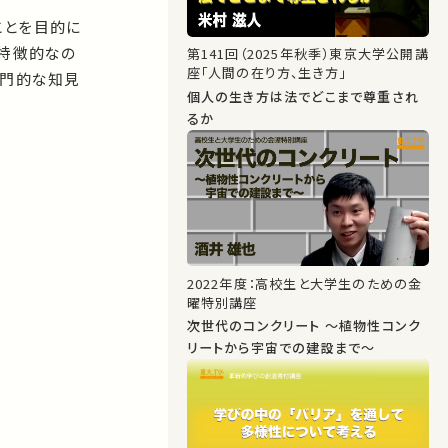
ことを目的に
。特徴的なの
第141回（2025年秋季）東京大学公開講
座「人間の在り方、生き方」
専門的な知見
個人の生き方は法でどこまで尊重され
るか
2022年度：高校生と大学生のための金
曜特別講座
次世代のコンクリート ～植物性コンク
リートから宇宙での建設まで～