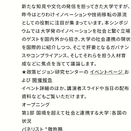
新たな知見や文化の発信を担ってきた大学ですが、
昨今はとりわけイノベーションや技術移転の源流
としての役割に注目が集まっています。本シンポジ
ウムでは大学発のイノベーションを社会と繋ぐ立場
のゲストを国内外から招き、大学の社会連携の現状
を国際的に紹介しつつ、そこで肝要となるガバナン
スやコンプライアンス、そしてそれらを担う人材育
成などに焦点を当てて議論します。
★政策ビジョン研究センターの
イベントページ
お
よび
開催報告
イベント詳細のほか、講演者スライドや当日の配布
資料などもご覧いただけます。
オープニング
第1部 国境を超えて社会と連携する大学：各国の
状況
パネリスト *敬称略