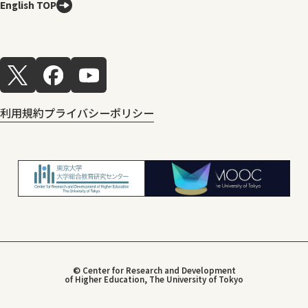
English TOP
利用規約
プライバシーポリシー
© Center for Research and Development
of Higher Education, The University of Tokyo