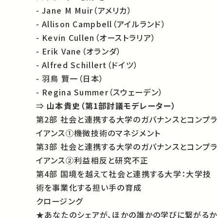
- Jane M Muir（アメリカ）
- Allison Campbell（アイルランド）
- Kevin Cullen（オーストラリア）
- Erik Vane（オランダ）
- Alfred Schillert（ドイツ）
- 羽鳥 賢一（日本）
- Regina Summer（スウェーデン）
⇒
山本貴史（第1部討議モデレーター）
第2部 社会と連携する大学のガバナンスとコンプラ
イアンス①機微技術のマネジメント
第3部 社会と連携する大学のガバナンスとコンプラ
イアンス②利益相反と研究不正
第4部 国境を越えて社会と連携する大学：大学技
術を事業化する担い手の育成
クロージング
★あなたのシェアが、ほかの誰かの学びに繋がるか