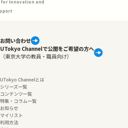
for Innovation and
upport
お問い合わせ
UTokyo Channelで公開をご希望の方へ
（東京大学の教員・職員向け）
UTokyo Channelとは
シリーズ一覧
コンテンツ一覧
特集・コラム一覧
お知らせ
マイリスト
利用方法