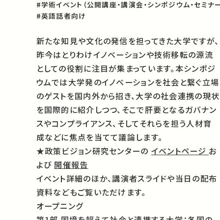
#学術イベント（公開講座・講演会・シンポジウム・セミナー
#英語話者向け
新たな知見や文化の発信を担ってきた大学ですが、
昨今はとりわけイノベーションや技術移転の源流
としての役割に注目が集まっています。本シンポジ
ウムでは大学発のイノベーションを社会と繋ぐ立場
のゲストを国内外から招き、大学の社会連携の現状
を国際的に紹介しつつ、そこで肝要となるガバナン
スやコンプライアンス、そしてそれらを担う人材育
成などに焦点を当てて議論します。
★政策ビジョン研究センターの
イベントページ
お
よび
開催報告
イベント詳細のほか、講演者スライドや当日の配布
資料などもご覧いただけます。
オープニング
第1部 国境を超えて社会と連携する大学：各国の