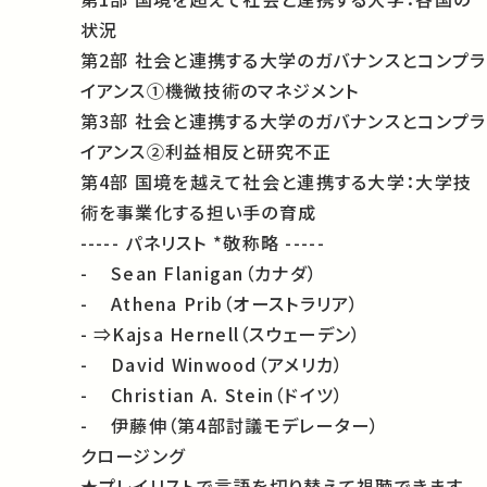
状況
第2部 社会と連携する大学のガバナンスとコンプラ
イアンス①機微技術のマネジメント
第3部 社会と連携する大学のガバナンスとコンプラ
イアンス②利益相反と研究不正
第4部 国境を越えて社会と連携する大学：大学技
術を事業化する担い手の育成
----- パネリスト *敬称略 -----
- Sean Flanigan（カナダ）
- Athena Prib（オーストラリア）
- ⇒Kajsa Hernell（スウェーデン）
- David Winwood（アメリカ）
- Christian A. Stein（ドイツ）
- 伊藤伸（第4部討議モデレーター）
クロージング
★プレイリストで言語を切り替えて視聴できます。