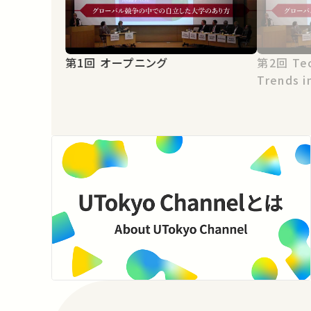
第1回 オープニング
第2回 Technology Transfer
Trends i