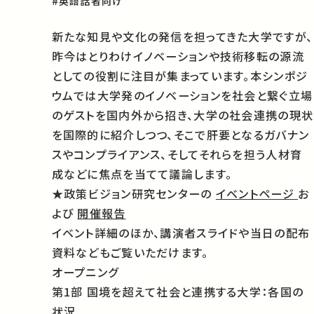
#英語話者向け
新たな知見や文化の発信を担ってきた大学ですが、
昨今はとりわけイノベーションや技術移転の源流
としての役割に注目が集まっています。本シンポジ
ウムでは大学発のイノベーションを社会と繋ぐ立場
のゲストを国内外から招き、大学の社会連携の現状
を国際的に紹介しつつ、そこで肝要となるガバナン
スやコンプライアンス、そしてそれらを担う人材育
成などに焦点を当てて議論します。
★政策ビジョン研究センターの
イベントページ
お
よび
開催報告
イベント詳細のほか、講演者スライドや当日の配布
資料などもご覧いただけます。
オープニング
第1部 国境を超えて社会と連携する大学：各国の
状況