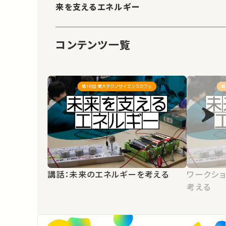
来を支えるエネルギー
コンテンツ一覧
講話：未来のエネルギーを考える
ワークシ
考える