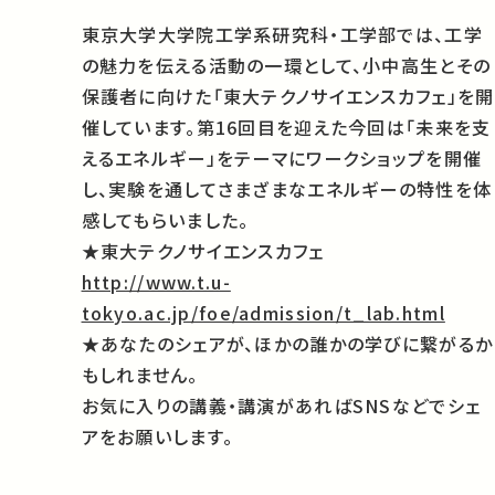
東京大学大学院工学系研究科・工学部では、工学
の魅力を伝える活動の一環として、小中高生とその
保護者に向けた「東大テクノサイエンスカフェ」を開
催しています。第16回目を迎えた今回は「未来を支
えるエネルギー」をテーマにワークショップを開催
し、実験を通してさまざまなエネルギーの特性を体
感してもらいました。
★東大テクノサイエンスカフェ
http://www.t.u-
tokyo.ac.jp/foe/admission/t_lab.html
★あなたのシェアが、ほかの誰かの学びに繋がるか
もしれません。
お気に入りの講義・講演があればSNSなどでシェ
アをお願いします。