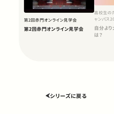
高校生の
ャンパス20
第2回⾚⾨オンライン⾒学会
自分より
第2回⾚⾨オンライン⾒学会
は？
シリーズに戻る