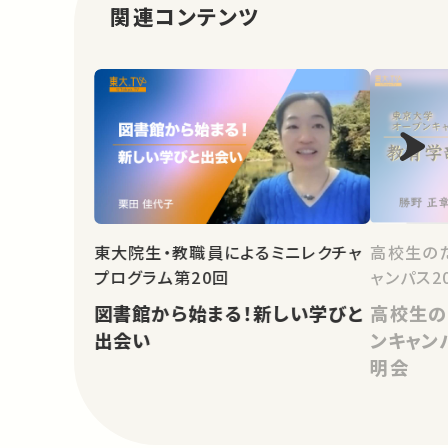
関連コンテンツ
東大院生・教職員によるミニレクチャ
高校生の
プログラム第20回
ャンパス2
図書館から始まる！新しい学びと
高校生の
出会い
ンキャン
明会