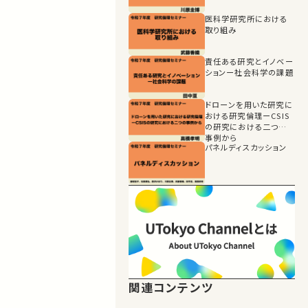
医科学研究所における
取り組み
責任ある研究とイノベー
ションー社会科学の課題
ドローンを用いた研究に
おける研究倫理ーCSIS
の研究における二つの
事例から
パネルディスカッション
関連コンテンツ