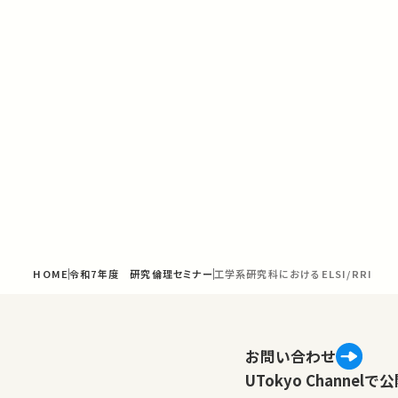
HOME
令和7年度 研究倫理セミナー
工学系研究科におけるELSI/RRI
お問い合わせ
UTokyo Channe