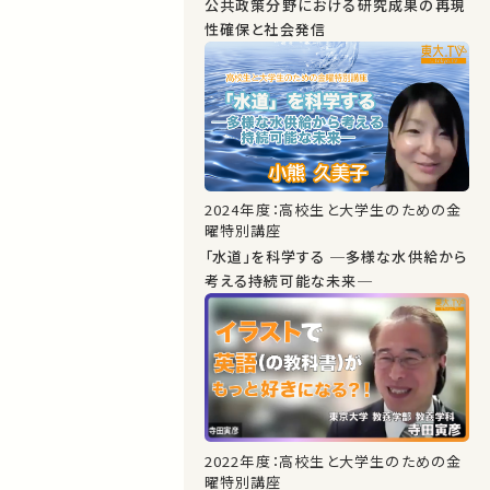
公共政策分野における研究成果の再現
性確保と社会発信
2024年度：高校生と大学生のための金
曜特別講座
「水道」を科学する ─多様な水供給から
考える持続可能な未来─
2022年度：高校生と大学生のための金
曜特別講座