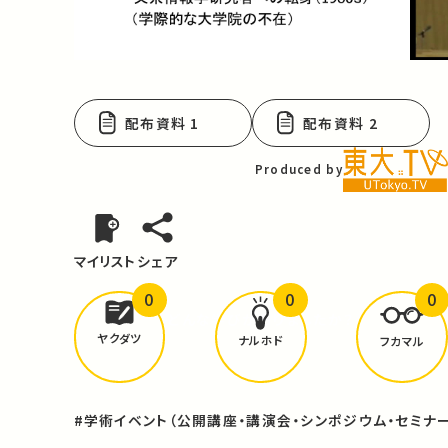
Video
配布資料 1
配布資料 2
Produced by
マイリスト
シェア
0
0
0
どんな学びが
ありましたか？
ヤクダツ
ナルホド
フカマル
#学術イベント（公開講座・講演会・シンポジウム・セミナー