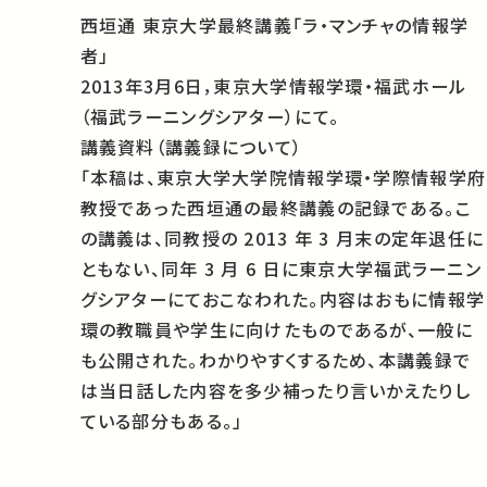
西垣通 東京大学最終講義「ラ・マンチャの情報学
者」
2013年3月6日，東京大学情報学環・福武ホール
（福武ラーニングシアター）にて。
講義資料（講義録について）
「本稿は、東京大学大学院情報学環・学際情報学府
教授であった西垣通の最終講義の記録である。こ
の講義は、同教授の 2013 年 3 月末の定年退任に
ともない、同年 3 月 6 日に東京大学福武ラーニン
グシアターにておこなわれた。内容はおもに情報学
環の教職員や学生に向けたものであるが、一般に
も公開された。わかりやすくするため、本講義録で
は当日話した内容を多少補ったり言いかえたりし
ている部分もある。」