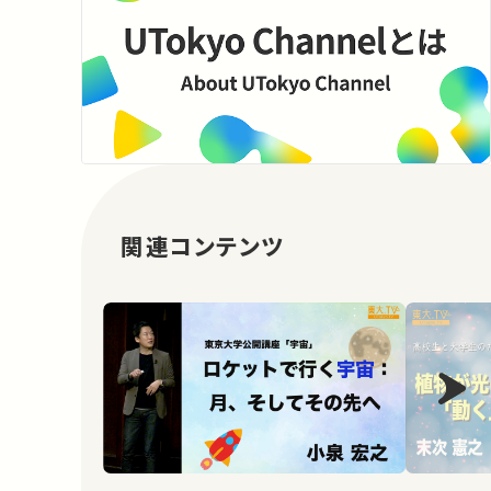
関連コンテンツ