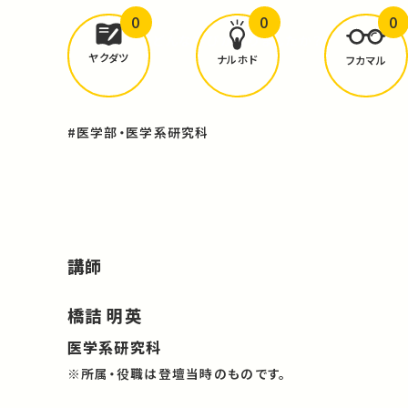
0
0
0
どんな学びが
ありましたか？
ヤクダツ
ナルホド
フカマル
#医学部・医学系研究科
講師
橋詰 明英
医学系研究科
※所属・役職は登壇当時のものです。