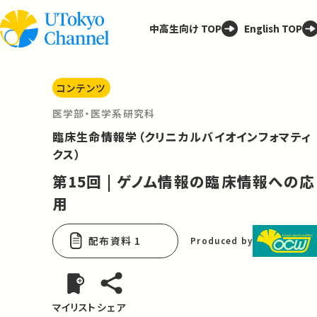
中高生向け TOP
English TOP
コンテンツ
医学部・医学系研究科
臨床生命情報学（クリニカルバイオインフォマティ
クス）
第15回 | ゲノム情報の臨床情報への応
用
配布資料 1
Produced by
マイリスト
シェア