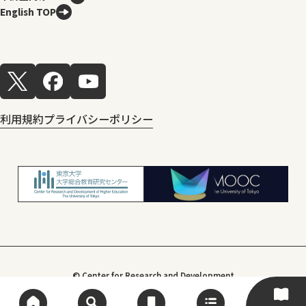
English TOP
利用規約
プライバシーポリシー
© Center for Research and Development
of Higher Education, The University of Tokyo