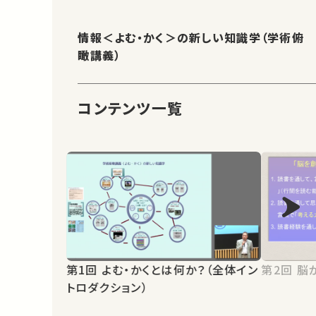
情報＜よむ・かく＞の新しい知識学（学術俯
瞰講義）
コンテンツ一覧
第1回 よむ・かくとは何か？（全体イン
第2
トロダクション）