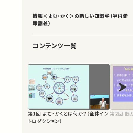
情報＜よむ・かく＞の新しい知識学（学術俯
瞰講義）
コンテンツ一覧
第1回 よむ・かくとは何か？（全体イン
第2
トロダクション）