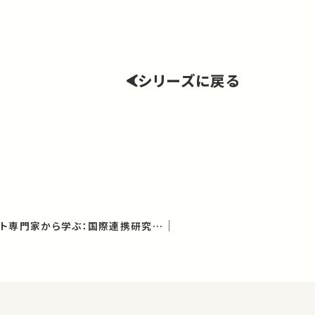
シリーズに戻る
欧州の研究マネジメント専門家から学ぶ：国際連携研究で求められるスキルと役割