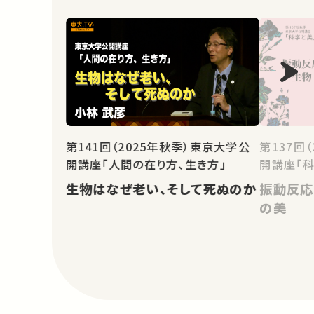
第141回（2025年秋季）東京大学公
第137回
開講座「人間の在り方、生き方」
開講座「科
生物はなぜ老い、そして死ぬのか
振動反応
の美