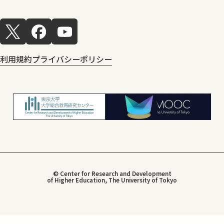
利用規約
プライバシーポリシー
© Center for Research and Development
of Higher Education, The University of Tokyo