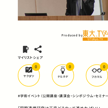
Video
Produced by
マイリスト
シェア
0
0
0
どんな学びが
ありましたか？
ヤクダツ
ナルホド
フカマル
#学術イベント（公開講座・講演会・シンポジウム・セミナー