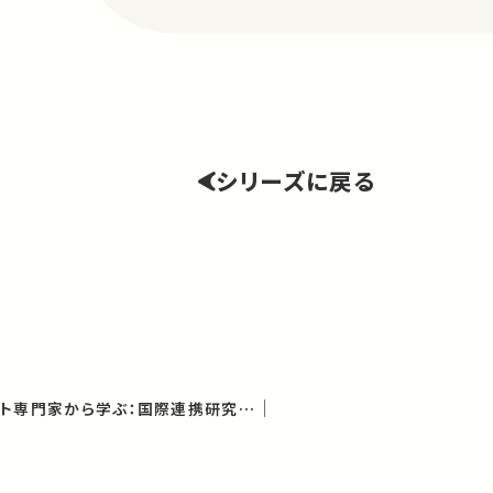
シリーズに戻る
欧州の研究マネジメント専門家から学ぶ：国際連携研究で求められるスキルと役割