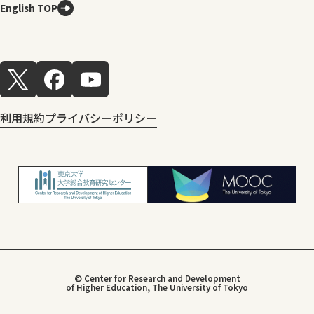
English TOP
利用規約
プライバシーポリシー
© Center for Research and Development
of Higher Education, The University of Tokyo