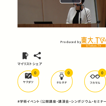
Play
Video
Produced by
マイリスト
シェア
0
0
0
どんな学びが
ありましたか？
ヤクダツ
ナルホド
フカマル
#学術イベント（公開講座・講演会・シンポジウム・セミナー