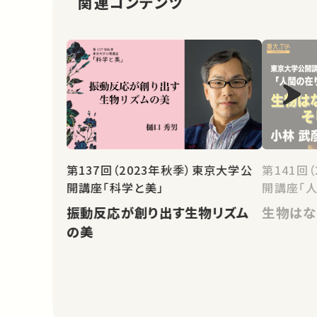
関連コンテンツ
第141回
第137回（2023年秋季）東京大学公
開講座「人
開講座「科学と美」
生物はな
振動反応が創り出す生物リズム
の美