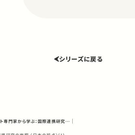
シリーズに戻る
欧州の研究マネジメント専門家から学ぶ：国際連携研究で求められるスキルと役割