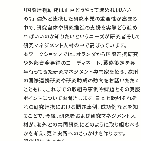
「国際連携研究は正直どうやって進めればいい
の？」 海外と連携した研究事業の重要性が高まる
中で、研究自体や研究推進の支援を実際どう進め
ればいいのか知りたいというニーズが研究者そして
研究マネジメント人材の中で高まっています。
本ワークショップでは、オランダから国際連携研究
や外部資金獲得のコーディネート、戦略策定を長
年行ってきた研究マネジメント専門家を招き、欧州
の国際連携研究や研究助成の動向をお話いただく
とともに、これまでの取組み事例や課題とその克服
ポイントについてお聞きします。日本と欧州それぞ
れの研究連携における問題事例、成功例などを知
ることで、今後、研究者および研究マネジメント人
材が、海外との共同研究にどのように取り組むべき
かを考え、更に実践へのきっかけを作ります。