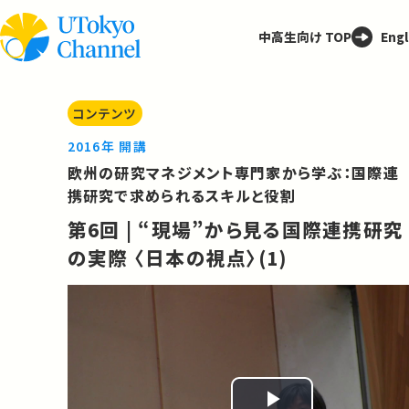
中高生向け TOP
Engl
コンテンツ
2016年 開講
欧州の研究マネジメント専門家から学ぶ：国際連
携研究で求められるスキルと役割
第6回 | “現場”から見る国際連携研究
の実際 〈日本の視点〉(1)