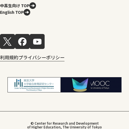
中高生向け TOP
English TOP
利用規約
プライバシーポリシー
© Center for Research and Development
of Higher Education, The University of Tokyo