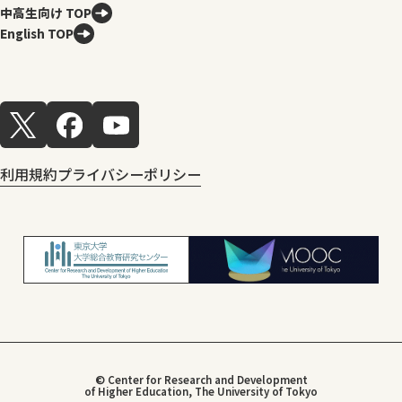
中高生向け TOP
English TOP
利用規約
プライバシーポリシー
© Center for Research and Development
of Higher Education, The University of Tokyo