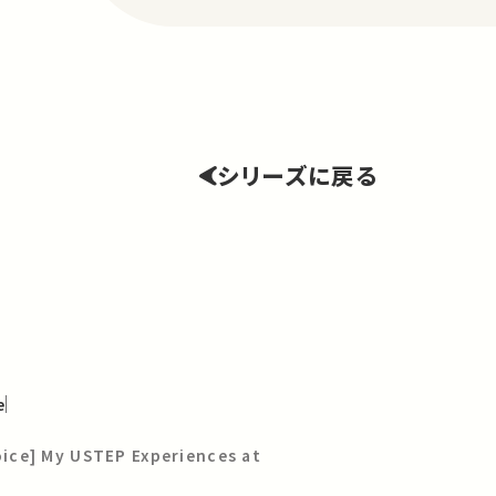
シリーズに戻る
e
ce] My USTEP Experiences at