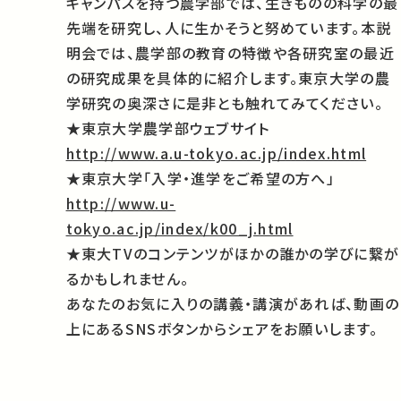
キャンパスを持つ農学部では、生きものの科学の最
先端を研究し、人に生かそうと努めています。本説
明会では、農学部の教育の特徴や各研究室の最近
の研究成果を具体的に紹介します。東京大学の農
学研究の奥深さに是非とも触れてみてください。
★東京大学農学部ウェブサイト
http://www.a.u-tokyo.ac.jp/index.html
★東京大学「入学・進学をご希望の方へ」
http://www.u-
tokyo.ac.jp/index/k00_j.html
★東大TVのコンテンツがほかの誰かの学びに繋が
るかもしれません。
あなたのお気に入りの講義・講演があれば、動画の
上にあるSNSボタンからシェアをお願いします。