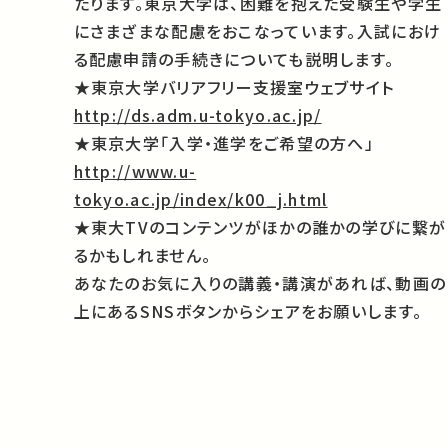
たります。東京大学は、困難を抱えた受験生や学生
にさまざまな配慮をおこなっています。入試におけ
る配慮申請の手続きについても説明します。
★東京大学バリアフリー支援室ウェブサイト
http://ds.adm.u-tokyo.ac.jp/
★東京大学「入学・進学をご希望の方へ」
http://www.u-
tokyo.ac.jp/index/k00_j.html
★東大TVのコンテンツがほかの誰かの学びに繋が
るかもしれません。
あなたのお気に入りの講義・講演があれば、動画の
上にあるSNSボタンからシェアをお願いします。