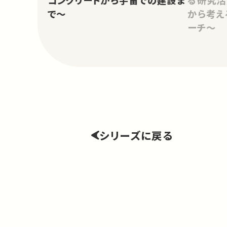
で～
から考え
ーチ～
シリーズに戻る