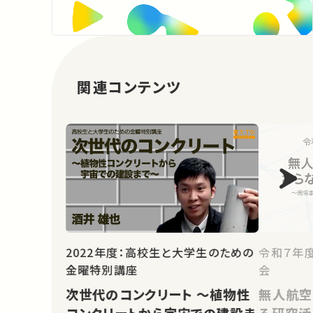
関連コンテンツ
2022年度：高校生と大学生のための
令和７年
金曜特別講座
会
次世代のコンクリート ～植物性
無人航空
コンクリートから宇宙での建設ま
る研究活