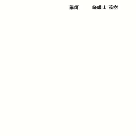
講師
嵯峨山 茂樹