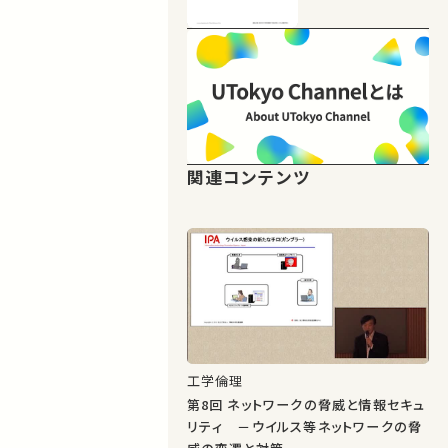
関連コンテンツ
工学倫理
第8回 ネットワークの脅威と情報セキュ
リティ －ウイルス等ネットワークの脅