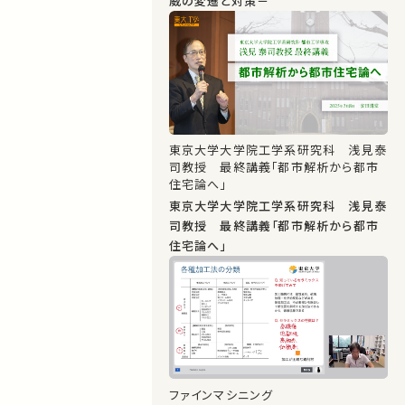
威の変遷と対策－
東京大学大学院工学系研究科 浅見泰
司教授 最終講義「都市解析から都市
住宅論へ」
東京大学大学院工学系研究科 浅見泰
司教授 最終講義「都市解析から都市
住宅論へ」
ファインマシニング