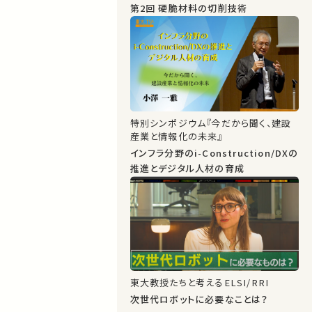
第2回 硬脆材料の切削技術
特別シンポジウム『今だから聞く、建設
産業と情報化の未来』
インフラ分野のi-Construction/DXの
推進とデジタル人材の育成
東大教授たちと考えるELSI/RRI
次世代ロボットに必要なことは？