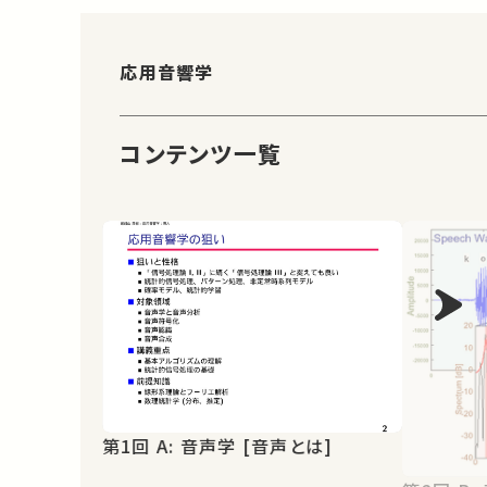
応用音響学
コンテンツ一覧
第1回 A: 音声学 [音声とは]