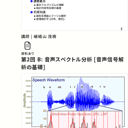
講師 | 嵯峨山 茂樹
資料あり
第2回 B: 音声スペクトル分析 [音声信号解
析の基礎]