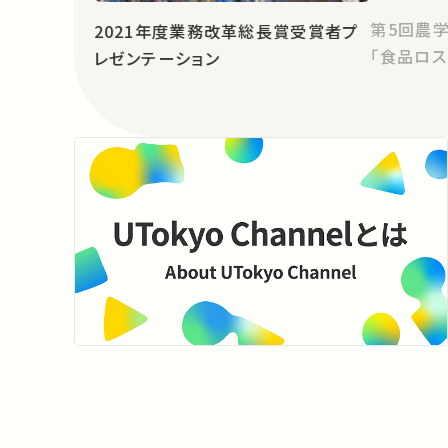
第5回農
2021年度業務改革総長賞受賞者プ
「食品ロス
レゼンテーション