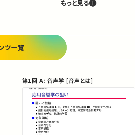
もっと見る
ンツ一覧
第1回 A: 音声学 [音声とは]