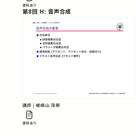
資料あり
第8回 H: 音声合成
講師 | 嵯峨山 茂樹
資料あり