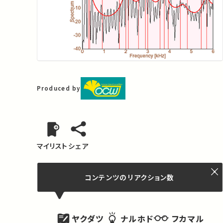
Produced by
マイリスト
シェア
コンテンツの
リアクション数
ヤクダツ
フカマル
ナルホド