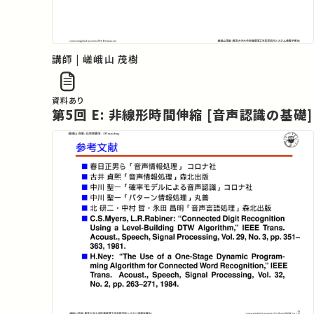
講師 | 嵯峨山 茂樹
資料あり
第5回 E: 非線形時間伸縮 [音声認識の基礎]