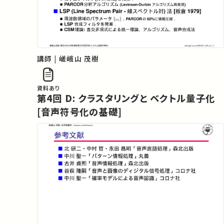
講師 | 嵯峨山 茂樹
資料あり
第4回 D: クラスタリングと ベクトル量子化
[音声符号化の基礎]