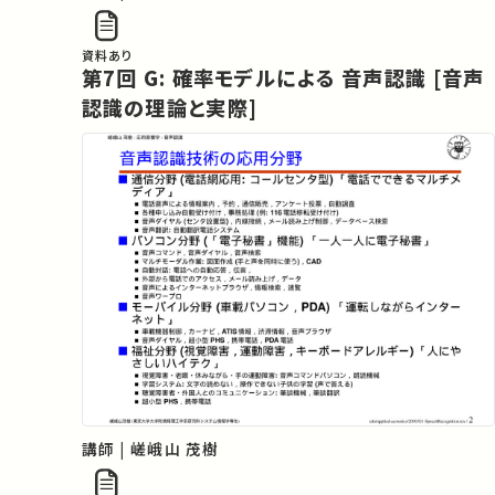
資料あり
第7回 G: 確率モデルによる 音声認識 [音声
認識の理論と実際]
講師 | 嵯峨山 茂樹