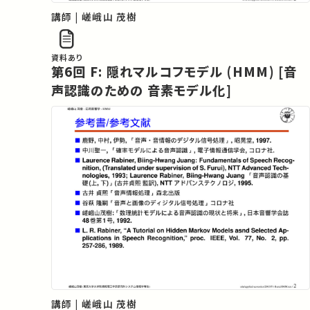
講師 | 嵯峨山 茂樹
資料あり
第6回 F: 隠れマルコフモデル (HMM) [音
声認識のための 音素モデル化]
講師 | 嵯峨山 茂樹