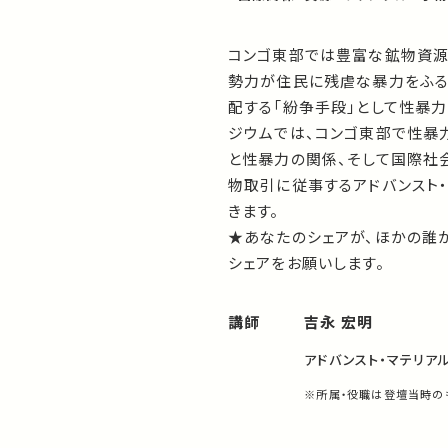
コンゴ東部では豊富な鉱物資源
勢力が住民に残虐な暴力をふ
配する「紛争手段」として性暴力
ジウムでは、コンゴ東部で性暴
と性暴力の関係、そして国際社
物取引に従事するアドバンスト
きます。
★あなたのシェアが、ほかの誰
シェアをお願いします。
講師
吉永 宏明
アドバンスト・マテリアル
※所属・役職は登壇当時の