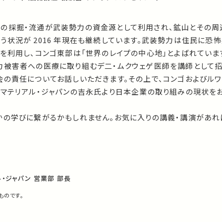
の採掘・流通が武装勢力の資金源として利用され、鉱山とその周
るう状況が
2016
年現在も継続しています。武装勢力は住民に恐怖
を利用し、コンゴ東部は「世界のレイプの中心地」とよばれていま
力被害者への医療に取り組むデ二・ムクウェゲ医師を講師として招
会の責任についてお話しいただきます。その上で、コンゴおよびル
・マテリアル・ジャパンの吉永氏より日本企業の取り組みの現状を
かの学びに繋がるかもしれません。お気に入りの講義・講演があれ
・ジャパン 営業部 部長
ものです。