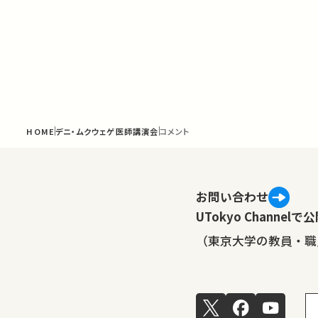
HOME
デニ・ムクウェゲ医師講演会
コメント
お問い合わせ
UTokyo Channe
（東京大学の教員・職