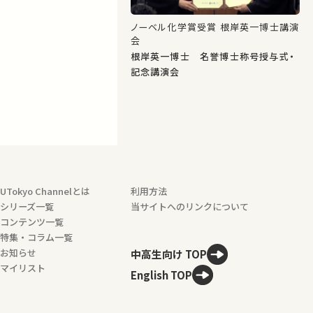
ノーベル化学賞受賞 根岸英一博士講演
会
根岸英一博士 名誉博士称号授与式・
記念講演会
UTokyo Channelとは
利用方法
シリーズ一覧
当サイトへのリンクについて
コンテンツ一覧
特集・コラム一覧
お知らせ
中高生向け TOP
マイリスト
English TOP