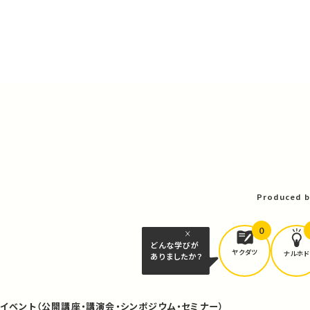
Produced b
0
どんな学びが
ヤクダツ
ナルホド
ありましたか？
イベント（公開講座・講演会・シンポジウム・セミナー）