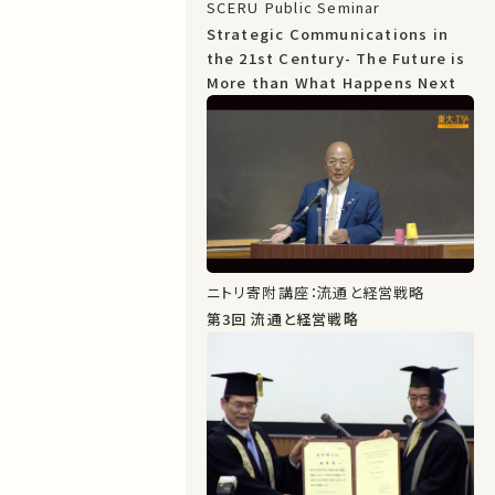
SCERU Public Seminar
Strategic Communications in
the 21st Century- The Future is
More than What Happens Next
ニトリ寄附講座：流通と経営戦略
第3回 流通と経営戦略