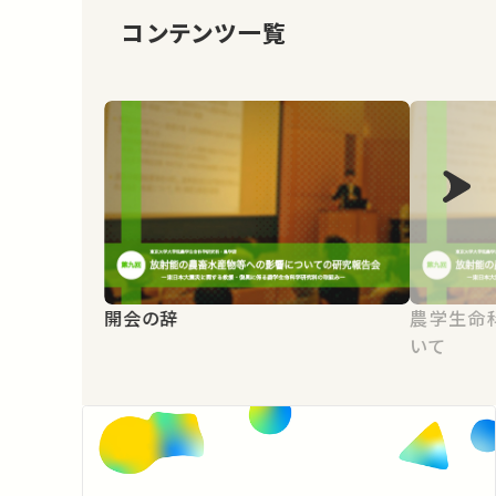
コンテンツ一覧
開会の辞
農学生命
いて