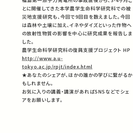
福島第一原子力発電所の事故直後から、3-4ヶ月ご
とに開催してきた本学農学生命科学研究科での被
災地支援研究も、今回で9回目を数えました。今回
は森林や土壌に加え、イネやダイズといった作物へ
の放射性物質の影響を中心に研究成果を報告しま
した。
農学生命科学研究科の復興支援プロジェクト HP
http://www.a.u-
tokyo.ac.jp/rpjt/index.html
★あなたのシェアが、ほかの誰かの学びに繋がるか
もしれません。
お気に入りの講義・講演があればSNSなどでシェ
アをお願いします。