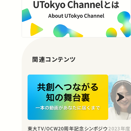
関連コンテンツ
東大TV/OCW20周年記念シンポジウ
2023年