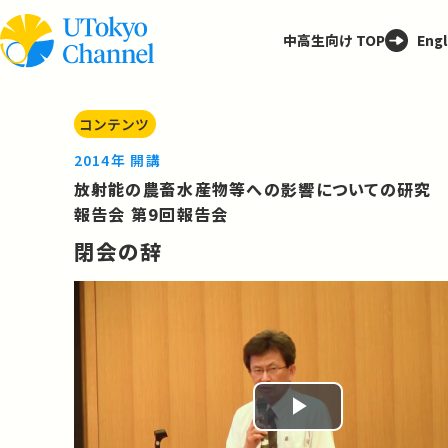
中高生向け TOP
Engl
コンテンツ
2014年 開講
放射能の農畜水産物等への影響についての研究
報告会 第9回報告会
閉会の辞
Play