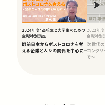
2024年度：高校生と大学生のための
2022年
金曜特別講座
金曜特別
戦前日本からポストコロナを考
次世代の
える――企業と人々の関係を中心に――
コンクリ
で～