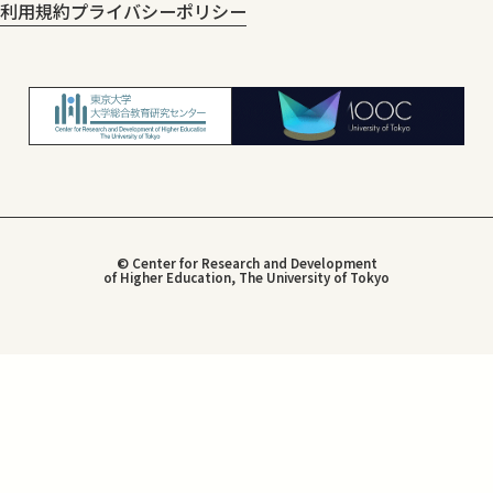
利用規約
プライバシーポリシー
© Center for Research and Development
of Higher Education, The University of Tokyo