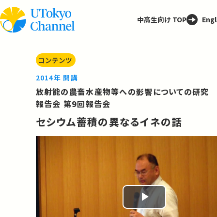
中高生向け TOP
Engl
コンテンツ
2014年 開講
放射能の農畜水産物等への影響についての研究
報告会 第9回報告会
セシウム蓄積の異なるイネの話
Play