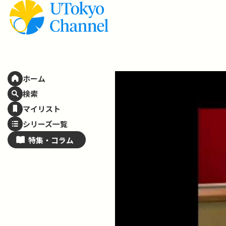
ホーム
検索
マイリスト
シリーズ一覧
特集・
コラム