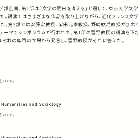
文学部企画。第1部は「文学の明日を考える」と題して、東京大学文
た。講演ではさまざまな作品を取り上げながら、近代フランス文
れた。第2部では安藤宏教授、柴田元幸教授、野崎歓准教授が加わ
うテーマでシンポジウムが行われた。第1部の菅野教授の講演を下
れぞれの専門の立場から発言し、菅野教授がそれに答えた。
ものです。
f Humanities and Sociology
ものです。
f Humanities and Sociology