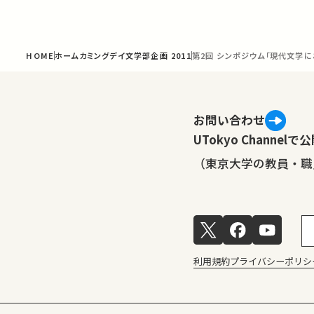
HOME
ホームカミングデイ文学部企画 2011
第2回 シンポジウム「現代文学に
お問い合わせ
UTokyo Channe
（東京大学の教員・職
利用規約
プライバシーポリシ