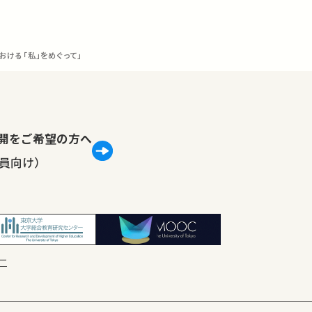
おける「私」をめぐって」
lで公開をご希望の方へ
員向け）
ー