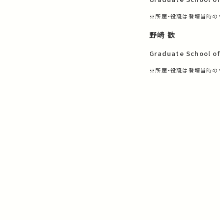
※所属・役職は登壇当時の
野崎 歓
Graduate School o
※所属・役職は登壇当時の