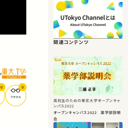
関連コンテンツ
y
0
0
フカマル
高校生のための東京大学オープンキャ
ンパス2022
オープンキャンパス2022 薬学部説明
会