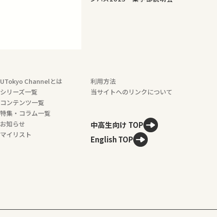
UTokyo Channelとは
利用方法
シリーズ一覧
当サイトへのリンクについて
コンテンツ一覧
特集・コラム一覧
お知らせ
中高生向け TOP
マイリスト
English TOP