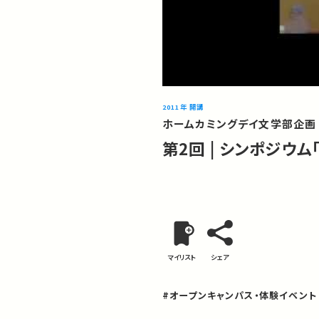
2011年 開講
ホームカミングデイ文学部企画 
第2回 | シンポジウ
マイリスト
シェア
#オープンキャンパス・体験イベント