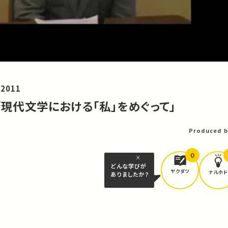
2011
ム「現代文学における「私」をめぐって」
Produced b
0
どんな学びが
ヤクダツ
ナルホド
ありましたか？