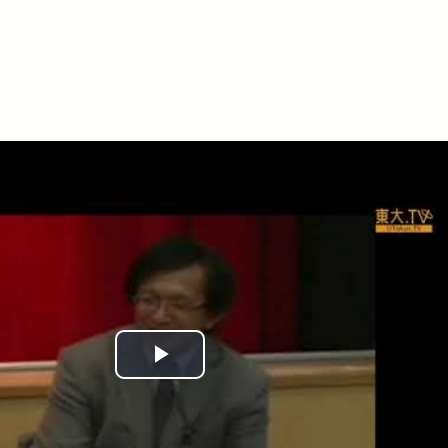
Play
Video