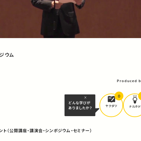
ジウム
Produced b
0
どんな学びが
ヤクダツ
ナルホド
ありましたか？
ント（公開講座・講演会・シンポジウム・セミナー）