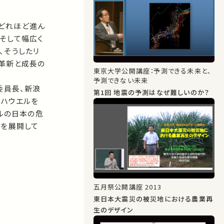
どれほど進ん
そして幅広く
、そうしたリ
革新と成長の
東京大学公開講座：予測できる未来と、
予測できない未来
委員長、新浪
第1回 地震の予測はなぜ難しいのか？
・ハウエルを
ルの日本の危
論を展開して
五月祭公開講座 2013
東日本大震災の被災地における農業再
生のデザイン