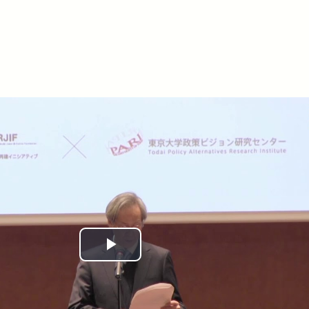
Play
Video