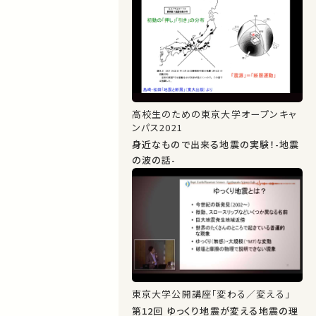
高校生のための東京大学オープンキャ
ンパス2021
身近なもので出来る地震の実験！-地震
の波の話-
東京大学公開講座「変わる／変える」
第12回 ゆっくり地震が変える地震の理