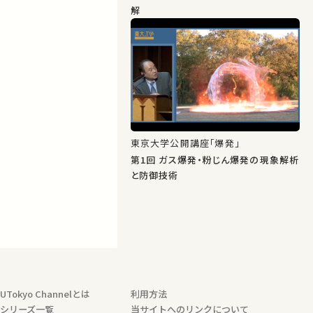
解
東京大学公開講座「爆発」
第1回 ガス爆発・粉じん爆発の現象解析
と防御技術
UTokyo Channelとは
利用方法
シリーズ一覧
当サイトへのリンクについて