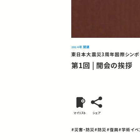
2014年 開講
東日本大震災3周年国際シンポ
第1回 | 開会の挨拶
マイリスト
シェア
#災害・防災
#防災
#復興
#学術イベ