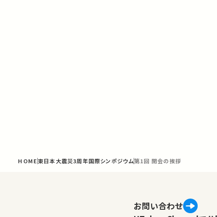
HOME
東日本大震災3周年国際シンポジウム
第1回 開会の挨拶
お問い合わせ