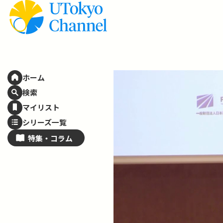
ホーム
検索
マイリスト
シリーズ一覧
特集・
コラム