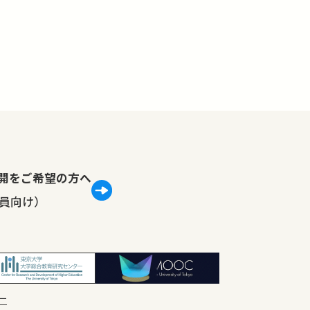
lで公開をご希望の方へ
員向け）
ー