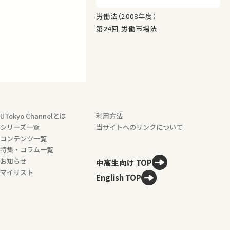
労働法（2008年度）
第24回 労働市場法
UTokyo Channelとは
利用方法
シリーズ一覧
当サイトへのリンクについて
コンテンツ一覧
特集・コラム一覧
お知らせ
中高生向け TOP
マイリスト
English TOP