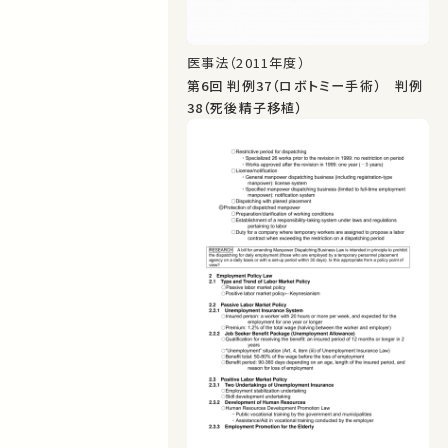
医事法（2011年度）
第6回 判例37（ロボトミー手術） 判例
38（死後精子移植）