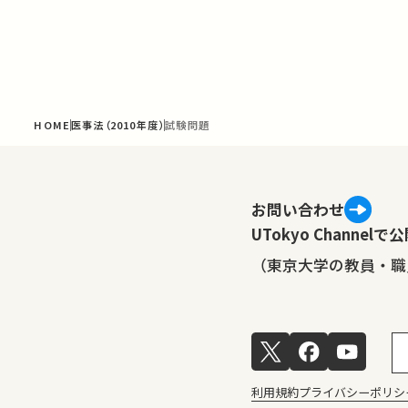
HOME
医事法（2010年度）
試験問題
お問い合わせ
UTokyo Channe
（東京大学の教員・職
利用規約
プライバシーポリシ