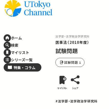
法学部・法学政治学研究科
ホーム
医事法（2010年度）
検索
試験問題
マイリスト
シリーズ一覧
試験問題 1
特集・
コラム
マイリスト
シェア
#法学部・法学政治学研究科