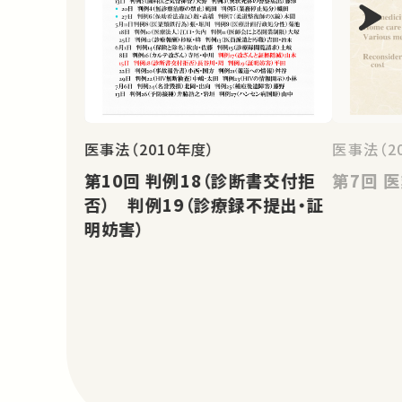
医事法（2010年度）
医事法（2
第10回 判例18（診断書交付拒
第
否） 判例19（診療録不提出・証
明妨害）