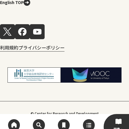
English TOP
利用規約
プライバシーポリシー
© Center for Research and Development
of Higher Education, The University of Tokyo