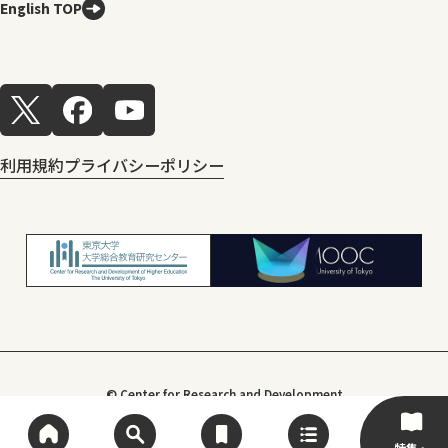
English TOP
利用規約
プライバシーポリシー
© Center for Research and Development
of Higher Education, The University of Tokyo