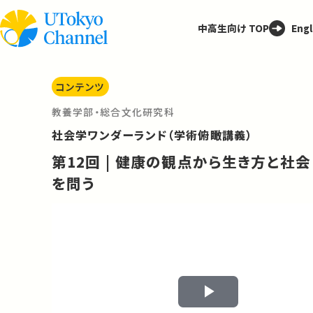
中高生向け TOP
Engl
コンテンツ
教養学部・総合文化研究科
社会学ワンダーランド（学術俯瞰講義）
第12回 | 健康の観点から生き方と社会
を問う
Play