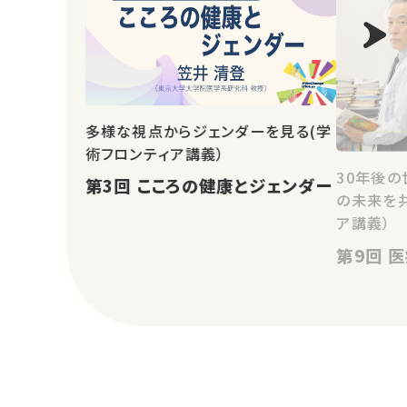
多様な視点からジェンダーを見る(学
術フロンティア講義）
30年後の
第3回 こころの健康とジェンダー
の未来を
ア講義）
第