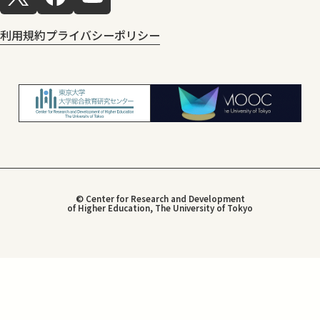
利用規約
プライバシーポリシー
© Center for Research and Development
of Higher Education, The University of Tokyo