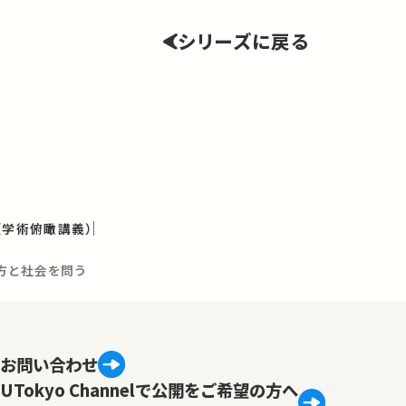
シリーズに戻る
（学術俯瞰講義）
方と社会を問う
お問い合わせ
UTokyo Channelで公開をご希望の方へ