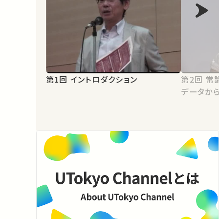
第1回 イントロダクション
第2回 常識をうまく手放す －集計
データか