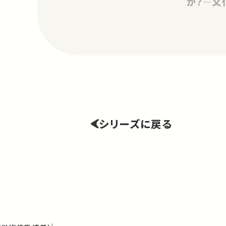
か?―文
シリーズに戻る