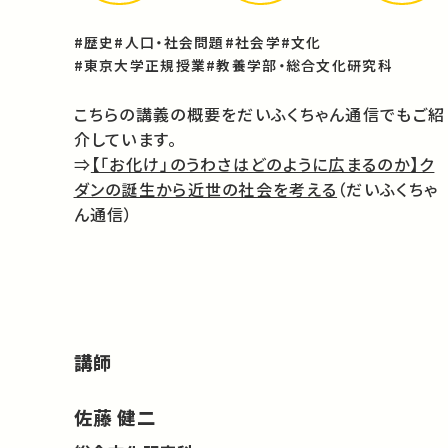
#歴史
#人口・社会問題
#社会学
#文化
#東京大学正規授業
#教養学部・総合文化研究科
こちらの講義の概要をだいふくちゃん通信でもご紹
介しています。
⇒
【「お化け」のうわさはどのように広まるのか】ク
ダンの誕生から近世の社会を考える
（だいふくちゃ
ん通信）
講師
佐藤 健二