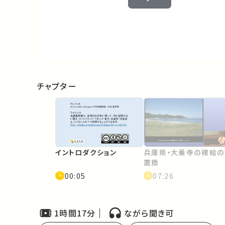
Play
Video
チャプター
イントロダクション
兵庫県・⼤乗寺の襖絵の
置換
00:05
07:26
1時間17分
ながら聞き可