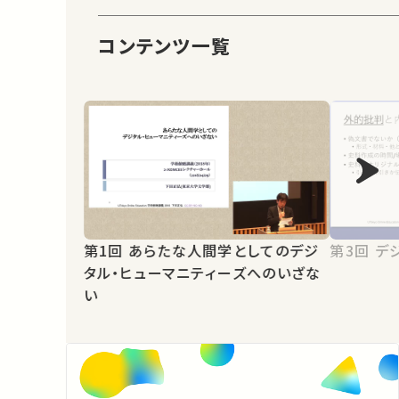
コンテンツ一覧
第1回 あらたな人間学としてのデジ
第3
タル・ヒューマニティーズへのいざな
い