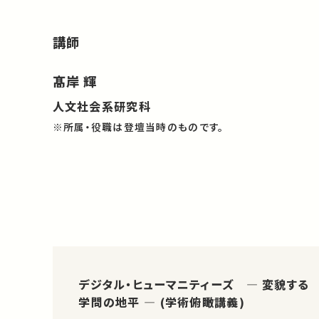
講師
髙岸 輝
人文社会系研究科
※所属・役職は登壇当時のものです。
デジタル・ヒューマニティーズ ― 変貌する
学問の地平 ― (学術俯瞰講義)