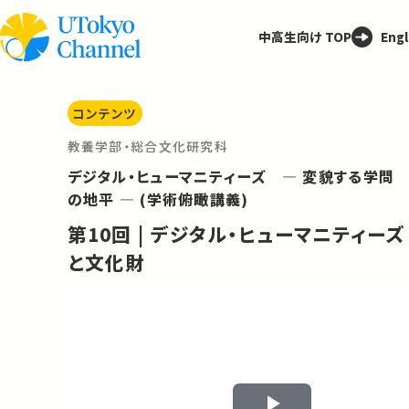
中高生向け TOP
Engl
コンテンツ
教養学部・総合文化研究科
デジタル・ヒューマニティーズ ― 変貌する学問
の地平 ― (学術俯瞰講義)
第10回 | デジタル・ヒューマニティーズ
と文化財