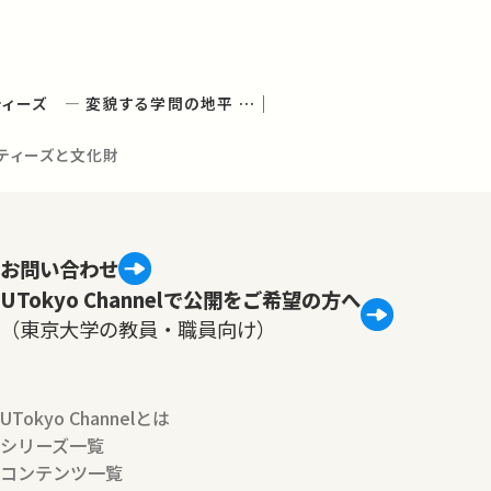
デジタル・ヒューマニティーズ ― 変貌する学問の地平 ― (学術俯瞰講義)
ニティーズと文化財
お問い合わせ
UTokyo Channelで公開をご希望の方へ
（東京大学の教員・職員向け）
UTokyo Channelとは
シリーズ一覧
コンテンツ一覧