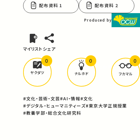
配布資料 1
配布資料 2
Produced by
マイリスト
シェア
0
0
0
どんな学びが
ありましたか？
ヤクダツ
ナルホド
フカマル
#文化・芸術・文芸
#AI・情報
#文化
#デジタル・ヒューマニティーズ
#東京大学正規授業
#教養学部・総合文化研究科