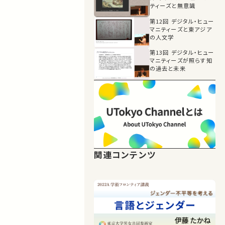
ティーズと無意識
第12回 デジタル・ヒュー
マニティーズと東アジア
の人文学
第13回 デジタル・ヒュー
マニティーズが照らす知
の過去と未来
関連コンテンツ