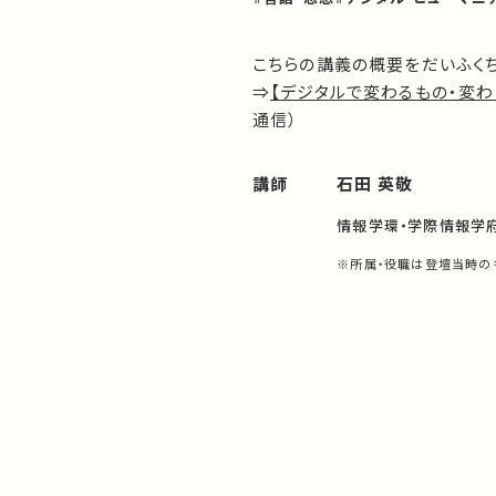
こちらの講義の概要をだいふく
⇒
【デジタルで変わるもの・変わ
通信）
講師
石田 英敬
情報学環・学際情報学
※所属・役職は登壇当時の