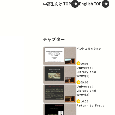
中高生向け TOP
English TOP
チャプター
イントロダクション
00:05
Universal
Library and
WWW(1)
09:06
Universal
Library and
WWW(2)
16:26
Return to Freud