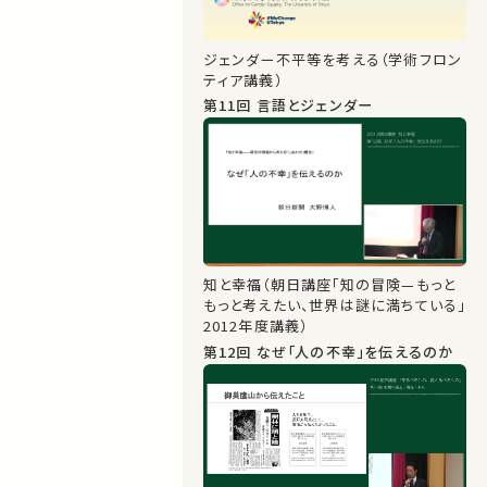
ジェンダー不平等を考える（学術フロン
ティア講義）
第11回 言語とジェンダー
知と幸福（朝日講座「知の冒険—もっと
もっと考えたい、世界は謎に満ちている」
2012年度講義）
第12回 なぜ「人の不幸」を伝えるのか