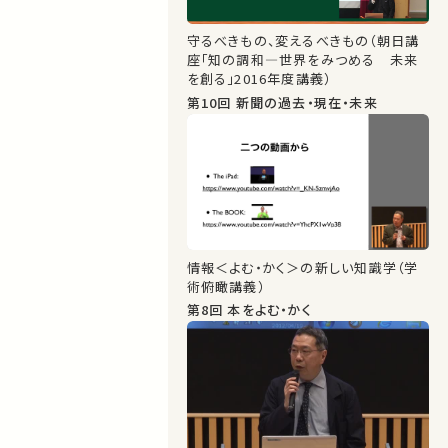
守るべきもの、変えるべきもの（朝日講
座「知の調和―世界をみつめる 未来
を創る」2016年度講義）
第10回 新聞の過去・現在・未来
情報＜よむ・かく＞の新しい知識学（学
術俯瞰講義）
第8回 本をよむ・かく