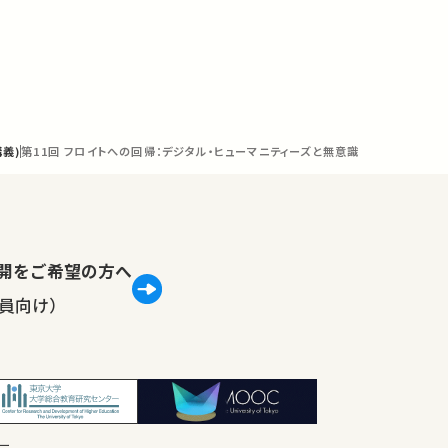
義)
第11回 フロイトへの回帰：デジタル・ヒューマニティーズと無意識
lで公開をご希望の方へ
員向け）
ー