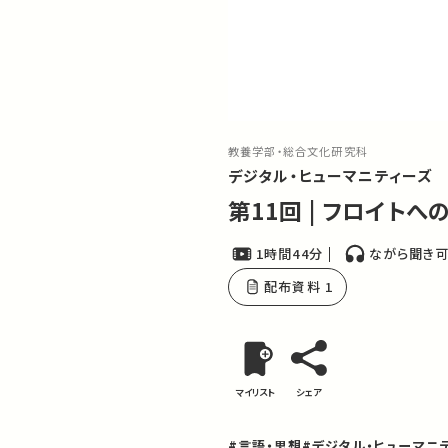
教養学部・総合文化研究科
デジタル・ヒューマニティーズ 
第11回 | フロイト
1時間44分
ながら聞き
配布資料 1
マイリスト
シェア
#言語・思想
#デジタル・ヒューマニ